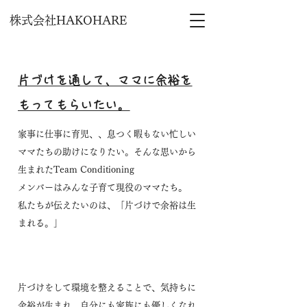
株式会社HAKOHARE
片づけを通して、ママに余裕を
もってもらいたい。
家事に仕事に育児、、息つく暇もない忙しい
ママたちの助けになりたい。そんな思いから
生まれたTeam Conditioning
メンバーはみんな子育て現役のママたち。
私たちが伝えたいのは、「片づけで余裕は生
まれる。」
​片づけをして環境を整えることで、気持ちに
余裕が生まれ、自分にも家族にも優しくなれ