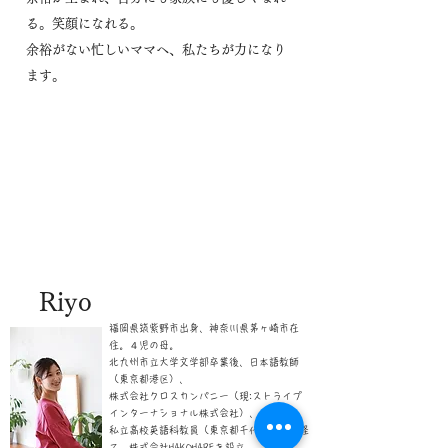
る。笑顔になれる。
余裕がない忙しいママへ、私たちが力になり
ます。
Riyo
福岡県筑紫野市出身、神奈川県茅ヶ崎市在
住。４児の母。
​北九州市立大学文学部卒業後、日本語教師
（東京都港区）、
株式会社クロスカンパニー（現:ストライプ
インターナショナル株式会社）、
私立高校英語科教員（東京都千代田区）を経
て、株式会社HAKOHAREを設立。